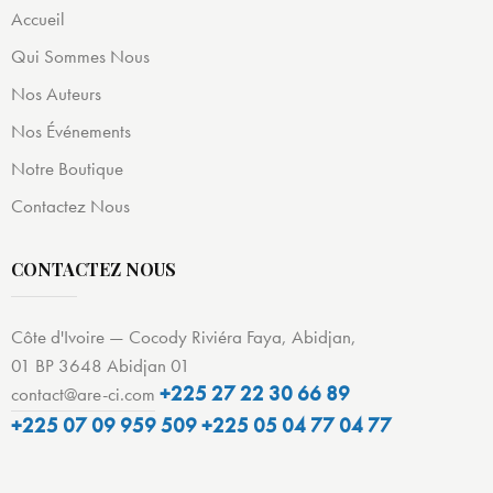
Accueil
Qui Sommes Nous
Nos Auteurs
Nos Événements
Notre Boutique
Contactez Nous
CONTACTEZ NOUS
Côte d'Ivoire — Cocody Riviéra Faya, Abidjan,
01 BP 3648 Abidjan 01
+225 27 22 30 66 89
contact@are-ci.com
+225 07 09 959 509
+225 05 04 77 04 77