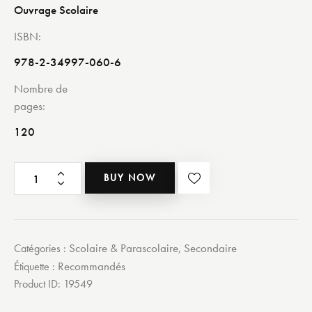
Ouvrage Scolaire
ISBN
978-2-34997-060-6
Nombre de
pages
120
BUY NOW
Scolaire & Parascolaire
Secondaire
Catégories :
,
Recommandés
Étiquette :
Product ID:
19549