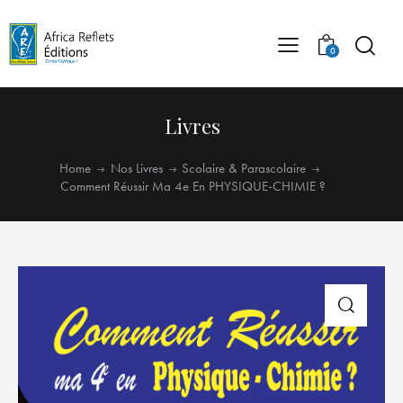
0
Livres
Home
Nos Livres
Scolaire & Parascolaire
Comment Réussir Ma 4e En PHYSIQUE-CHIMIE ?