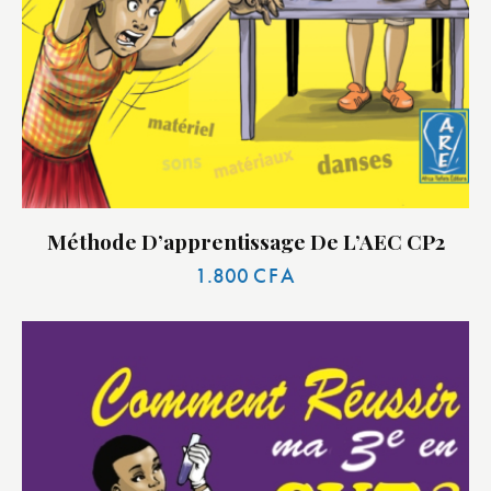
Méthode D’apprentissage De L’AEC CP2
1.800
CFA