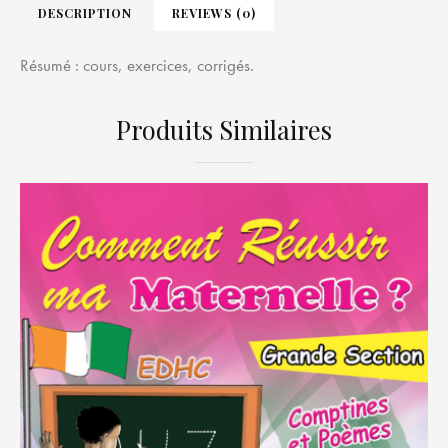
DESCRIPTION
REVIEWS (0)
Résumé : cours, exercices, corrigés.
Produits Similaires