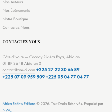
Nos Auteurs
Nos Événements
Notre Boutique
Contactez Nous
CONTACTEZ NOUS
Côte d'Ivoire — Cocody Riviéra Faya, Abidjan,
01 BP 3648 Abidjan 01
+225 27 22 30 66 89
contact@are-ci.com
+225 07 09 959 509
+225 05 04 77 04 77
Africa Reflets Editions
© 2026. Tout Droits Réservés. Propulsé par
NWC