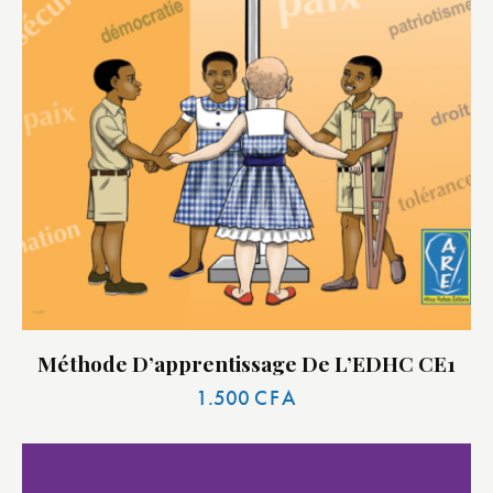
Méthode D’apprentissage De L’EDHC CE1
1.500
CFA