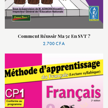
Comment Réussir Ma 5e En SVT ?
2.700
CFA