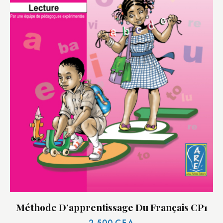
Méthode D’apprentissage Du Français CP1
2.500
CFA