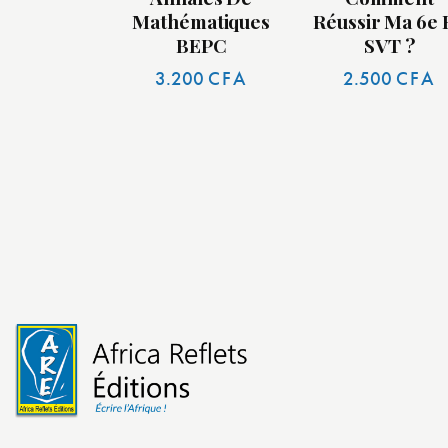
Mathématiques
Réussir Ma 6e 
BEPC
SVT ?
3.200
CFA
2.500
CFA