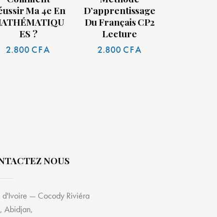
éussir Ma 4e En
D’apprentissage
ATHÉMATIQU
Du Français CP2
ES ?
Lecture
2.800
CFA
2.800
CFA
NTACTEZ NOUS
 d'Ivoire — Cocody Riviéra
, Abidjan,