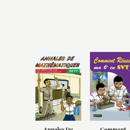
Annales De
Comment