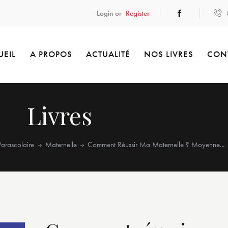
Login or
Register
UEIL
A PROPOS
ACTUALITÉ
NOS LIVRES
CON
Livres
Parascolaire
Maternelle
Comment Réussir Ma Maternelle ? Moyenne...