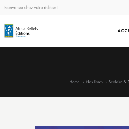
Bienvenue chez votre éditeur !
ACC
Home
Nos Livres
Scolaire & 