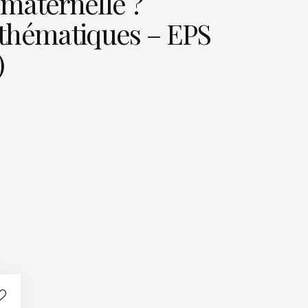
maternelle ?
thématiques – EPS
)