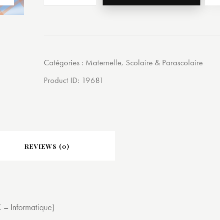
Catégories :
Maternelle
,
Scolaire & Parascolaire
Product ID:
19681
REVIEWS (0)
– Informatique)