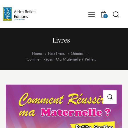
0
Livres
Home
Nos Livres
Général
Comment Réussir Ma Maternelle ? Petite...