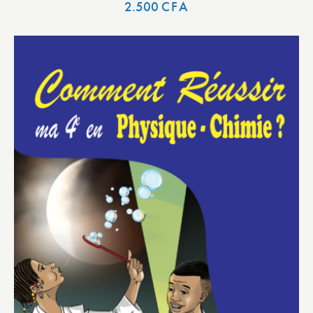
2.500
CFA