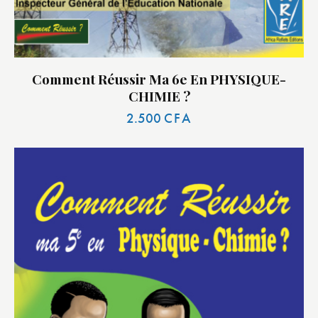
Comment Réussir Ma 6e En PHYSIQUE-
CHIMIE ?
2.500
CFA