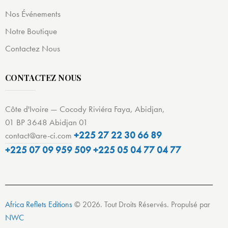
Nos Événements
Notre Boutique
Contactez Nous
CONTACTEZ NOUS
Côte d'Ivoire — Cocody Riviéra Faya, Abidjan,
01 BP 3648 Abidjan 01
+225 27 22 30 66 89
contact@are-ci.com
+225 07 09 959 509
+225 05 04 77 04 77
Africa Reflets Editions
© 2026. Tout Droits Réservés. Propulsé par
NWC