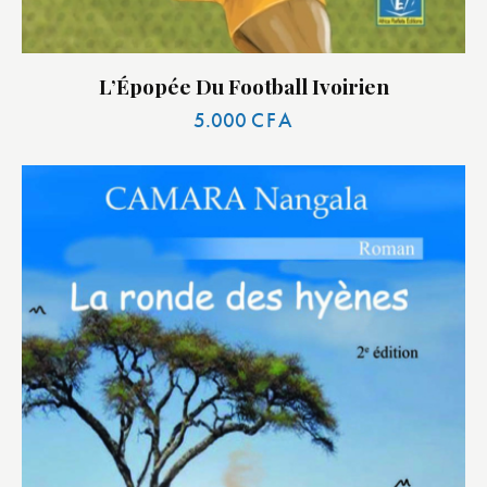
L’Épopée Du Football Ivoirien
5.000
CFA