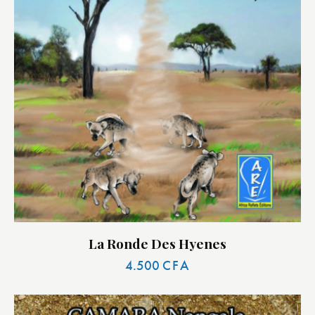
La Ronde Des Hyenes
4.500
CFA