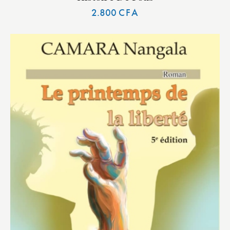
2.800
CFA