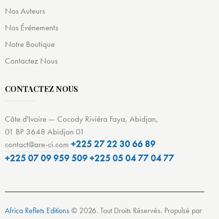
Nos Auteurs
Nos Événements
Notre Boutique
Contactez Nous
CONTACTEZ NOUS
Côte d'Ivoire — Cocody Riviéra Faya, Abidjan,
01 BP 3648 Abidjan 01
+225 27 22 30 66 89
contact@are-ci.com
+225 07 09 959 509
+225 05 04 77 04 77
Africa Reflets Editions
© 2026. Tout Droits Réservés. Propulsé par