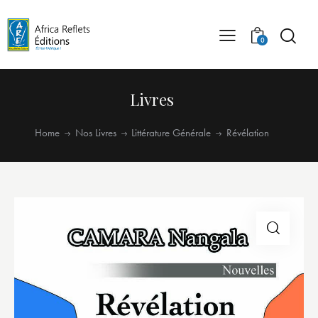
0
Livres
Home
Nos Livres
Littérature Générale
Révélation