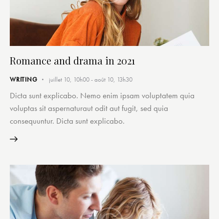
Romance and drama in 2021
WRITING
juillet 10, 10h00
-
août 10, 13h30
Dicta sunt explicabo. Nemo enim ipsam voluptatem quia
voluptas sit aspernaturaut odit aut fugit, sed quia
consequuntur. Dicta sunt explicabo.