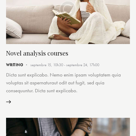
Novel analysis courses
WRITING
septembre 15, 10h30
-
septembre 24, 17h00
Dicta sunt explicabo. Nemo enim ipsam voluptatem quia
voluptas sit aspernaturaut odit aut fugit, sed quia
consequuntur. Dicta sunt explicabo.