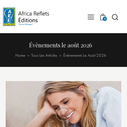
0
Évènements le août 2026
Home
Tous Les Articles
Évènements Le Août 2026