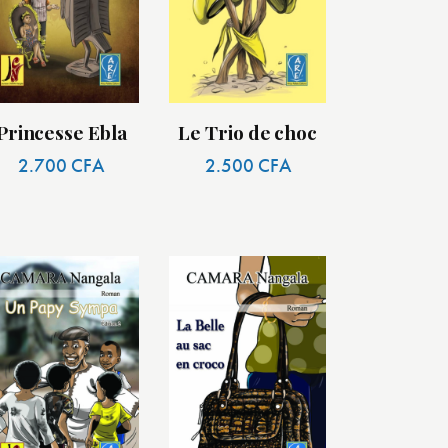
Princesse Ebla
Le Trio de choc
2.700
CFA
2.500
CFA