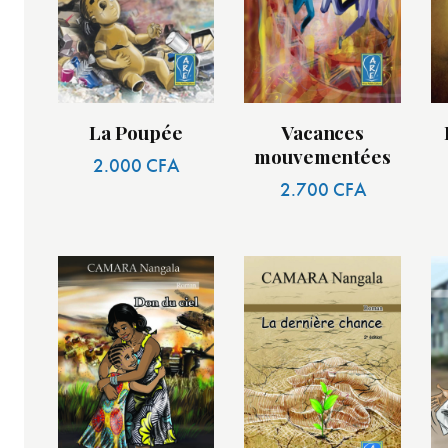
La Poupée
Vacances
mouvementées
2.000
CFA
2.700
CFA