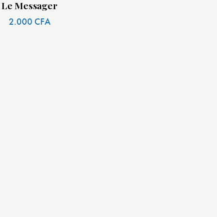
Le Messager
2.000
CFA