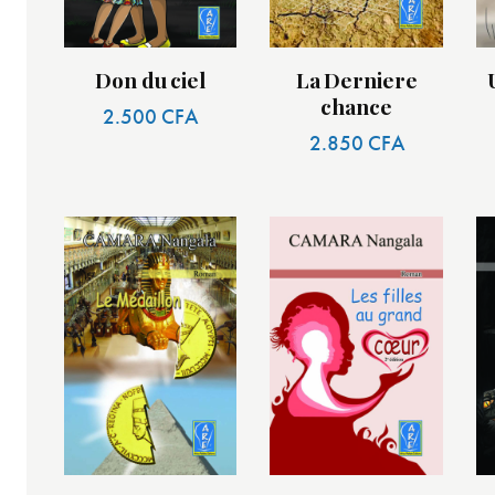
Don du ciel
La Derniere
chance
2.500
CFA
2.850
CFA