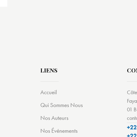
LIENS
CO
Accueil
Côte
Faya
Qui Sommes Nous
01 B
Nos Auteurs
cont
+22
Nos Événements
+22