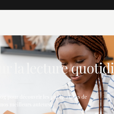
ur la lecture quoti
log pour découvrir les publications de
nos meilleurs auteurs.