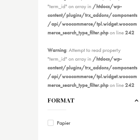
"term_id" on array in
/htdocs/wp-
content/plugins/trx_addons/components
/api/woocommerce/tpl.widget.woocom
merce_search_type_filter.php
on line
242
Warning
: Attempt to read property
"term_id" on array in
/htdocs/wp-
content/plugins/trx_addons/components
/api/woocommerce/tpl.widget.woocom
merce_search_type_filter.php
on line
242
FORMAT
Papier