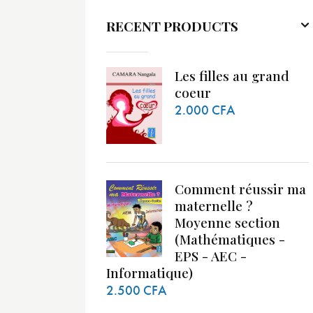
RECENT PRODUCTS
Les filles au grand
coeur
2.000
CFA
Comment réussir ma
maternelle ?
Moyenne section
(Mathématiques -
EPS - AEC -
Informatique)
2.500
CFA