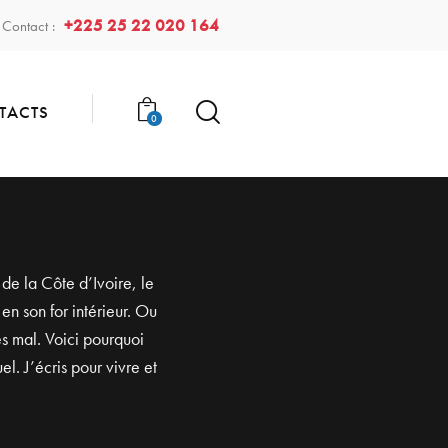
+225 25 22 020 164
Contact :
TACTS
0
de la Côte d’Ivoire, le
n son for intérieur. Ou
ès mal. Voici pourquoi
el. J’écris pour vivre et